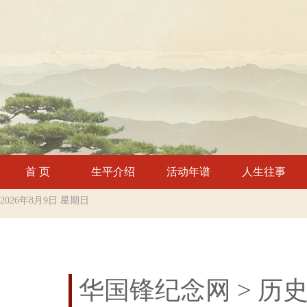
首 页
生平介绍
活动年谱
人生往事
2026年8月9日 星期日
华国锋纪念网
> 历