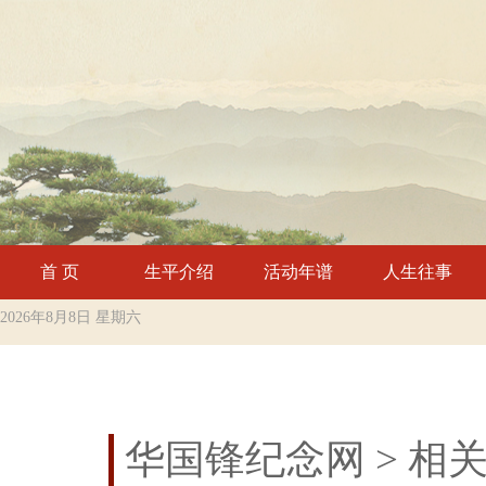
首 页
生平介绍
活动年谱
人生往事
2026年8月8日 星期六
华国锋纪念网
> 相