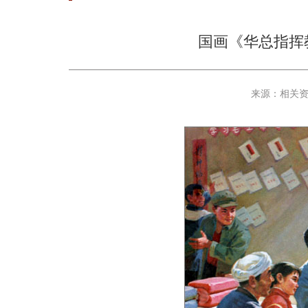
国画《华总指挥
来源：相关