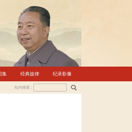
图集
经典旋律
纪录影像
站内搜索：