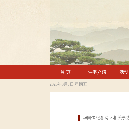
首 页
生平介绍
活动
2026年8月7日 星期五
华国锋纪念网
> 相关事