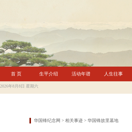
首 页
生平介绍
活动年谱
人生往事
2026年8月8日 星期六
华国锋纪念网
> 相关事迹 > 华国锋故里墓地